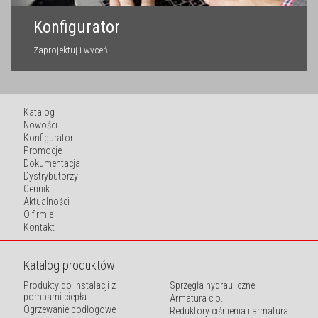
Konfigurator
Zaprojektuj i wyceń
Katalog
Nowości
Konfigurator
Promocje
Dokumentacja
Dystrybutorzy
Cennik
Aktualności
O firmie
Kontakt
Katalog produktów:
Produkty do instalacji z
Sprzęgła hydrauliczne
pompami ciepła
Armatura c.o.
Ogrzewanie podłogowe
Reduktory ciśnienia i armatura