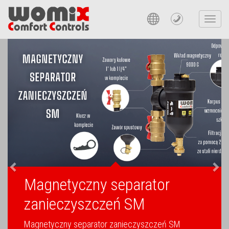
Toggl
navig
Previous
Nex
Magnetyczny separator
zanieczyszczeń SM
Magnetyczny separator zanieczyszczeń SM