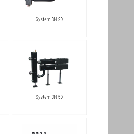
System DN 20
System DN 50