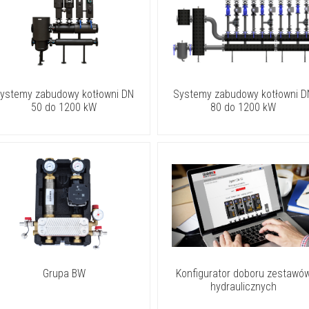
ystemy zabudowy kotłowni DN
Systemy zabudowy kotłowni D
50 do 1200 kW
80 do 1200 kW
Grupa BW
Konfigurator doboru zestawó
hydraulicznych