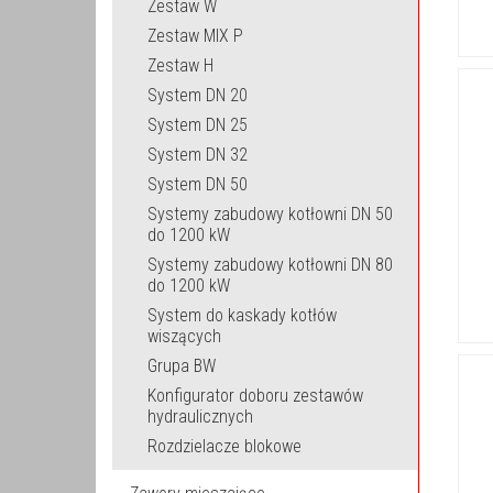
Zestaw W
Zestaw MIX P
Zestaw H
System DN 20
System DN 25
System DN 32
System DN 50
Systemy zabudowy kotłowni DN 50
do 1200 kW
Systemy zabudowy kotłowni DN 80
do 1200 kW
System do kaskady kotłów
wiszących
Grupa BW
Konfigurator doboru zestawów
hydraulicznych
Rozdzielacze blokowe