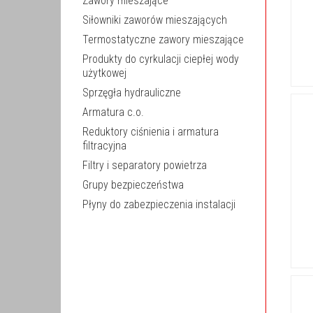
Zawory mieszające
Siłowniki zaworów mieszających
Termostatyczne zawory mieszające
Produkty do cyrkulacji ciepłej wody
użytkowej
Sprzęgła hydrauliczne
Armatura c.o.
Reduktory ciśnienia i armatura
filtracyjna
Filtry i separatory powietrza
Grupy bezpieczeństwa
Płyny do zabezpieczenia instalacji