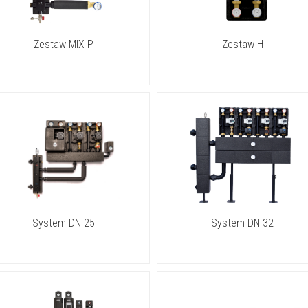
Zestaw MIX P
Zestaw H
System DN 25
System DN 32