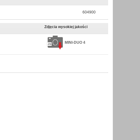
604900
Zdjęcia wysokiej jakości
MINI-DUO 4