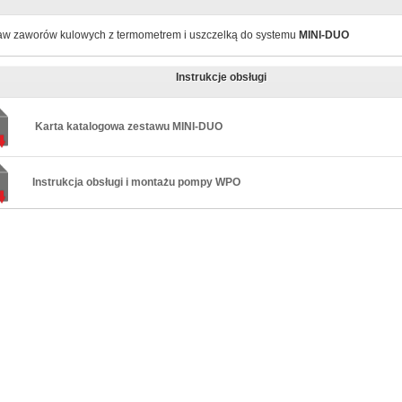
aw zaworów kulowych z termometrem i uszczelką do systemu
MINI-DUO
Instrukcje obsługi
Karta katalogowa zestawu MINI-DUO
Instrukcja obsługi i montażu pompy WPO