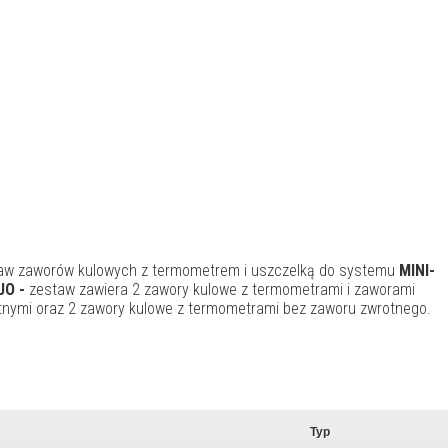
aw zaworów kulowych z termometrem i uszczelką do systemu
MINI-
UO -
zestaw zawiera 2 zawory kulowe z termometrami i zaworami
tnymi oraz 2 zawory kulowe z termometrami bez zaworu zwrotnego.
Typ