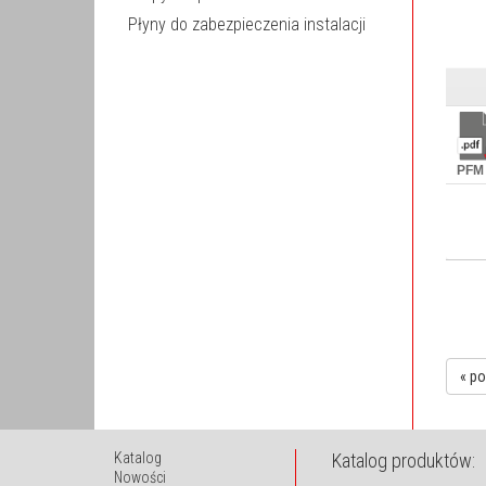
Płyny do zabezpieczenia instalacji
PFM
« p
Katalog
Katalog produktów:
Nowości