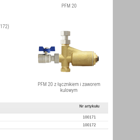
PFM 20
0172)
PFM 20 z łącznikiem i zaworem
kulowym
Nr artykułu
100171
100172