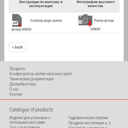
Инструкции по монтажу и
Фотографии высокого
эксплуатации
качества
Catalog page pump
Pump group
HW20
group HW20
« back
Продукты
Конфигуратор систем насосных групп
Техническая документация
Дистрибьюторы
O нас
Контакт
Catalogue of products:
Изделия для установки с
Гидравлические стрелки
тепловыми насосами
Продукты инсталяции ц. о.
Пол с подогревом
Регуляторы давления и