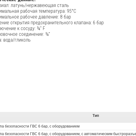
риал: латунь/нержавеющая сталь
имальная рабочая температура: 95°C
имальное рабочее давление: 8 бар
ние открытия предохранительного клапана: 6 бар
ючение к сосуду: ¾" F
новочное соединение: ¾"
: вода/гликоль
Тип
па безопасности ГВС 6 бар, с оборудованием
па безопасности ГВС 6 бар, с оборудованием, с автоматическим быстроразъ