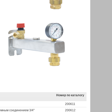
Номер по каталогу
200611
емным соединением 3/4"
200612