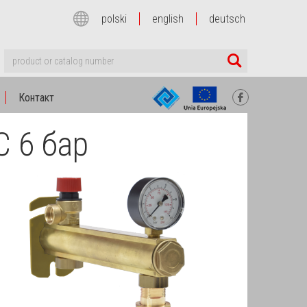
polski
english
deutsch
Контакт
С 6 бар