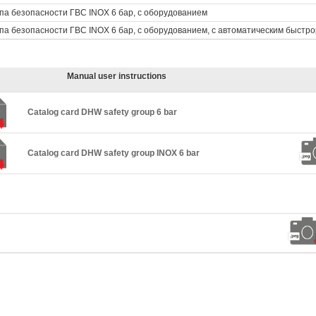
па безопасности ГВС INOX 6 бар, с оборудованием
па безопасности ГВС INOX 6 бар, с оборудованием, с автоматическим быстр
Manual user instructions
Catalog card DHW safety group 6 bar
Catalog card DHW safety group INOX 6 bar