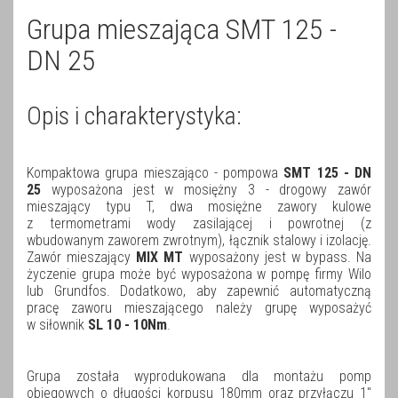
Grupa mieszająca SMT 125 -
DN 25
Opis i charakterystyka:
Kompaktowa grupa mieszająco - pompowa
SMT 125 - DN
25
wyposażona jest w mosiężny 3 - drogowy zawór
mieszający typu T, dwa mosiężne zawory kulowe
z termometrami wody zasilającej i powrotnej (z
wbudowanym zaworem zwrotnym), łącznik stalowy i izolację.
Zawór mieszający
MIX MT
wyposażony jest w bypass. Na
życzenie grupa może być wyposażona w pompę firmy Wilo
lub Grundfos. Dodatkowo, aby zapewnić automatyczną
pracę zaworu mieszającego należy grupę wyposażyć
w siłownik
SL 10 - 10Nm
.
Grupa została wyprodukowana dla montażu pomp
obiegowych o długości korpusu 180mm oraz przyłączu 1"