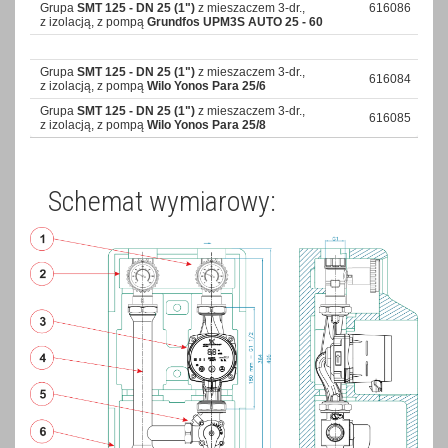
Grupa
SMT 125 - DN 25 (1")
z mieszaczem 3-dr.,
616086
z izolacją, z pompą
Grundfos UPM3S AUTO 25 - 60
Grupa
SMT 125 - DN 25 (1")
z mieszaczem 3-dr.,
616084
z izolacją, z pompą
Wilo Yonos Para 25/6
Grupa
SMT 125 - DN 25 (1")
z mieszaczem 3-dr.,
616085
z izolacją, z pompą
Wilo Yonos Para 25/8
Schemat wymiarowy: