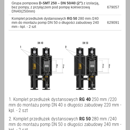
Grupa pompowa
D-SMT 250 – DN 50/40 (2”)
z izolacją,
bez pompy, z przyłączem pod pompę kołnierzową
679057
DN40(250mm)
Komplet przedłużek dystansowych
RG 50
280 mm /240
mm do montażu pomp DN 50 o długości zabudowy 240
629091
mm
-
kpl. - 2 szt
1. Komplet przedłużek dystansowych
RG 40
250 mm /220
mm do montażu pomp DN 40 o długości zabudowy 220 mm -
kpl. - 2 szt
2. Komplet przedłużek dystansowych
RG 50
280 mm /240
mm do montażu pomp DN 50 o długości zabudowy 240 mm -
kpl. - 2 szt