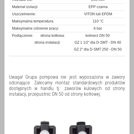
Materiał izolacji:
EPP czarna
Uszczelnienie:
VITON lub EPDM
Maksymalna temperatura:
110 °C
Maksymalne ciśnienie pracy:
6 bar
Podłączenie: strona kotłowa:
kołnierz DN 50
strona instalacji:
GZ 1 1/2" dla D-SMT - DN 40
GZ 2" dla D-SMT 250 - DN 50
Uwaga! Grupa pompowa nie jest wyposażona w zawory
odcinające. Zalecamy montaż standardowych produktów
dostępnych w handlu tj.: zaworów kulowych od strony
instalacji, przepustnic DN 50 od strony kotłowej.