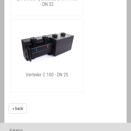
- DN 32
Verteiler C 100 - DN 25
« back
Katalog