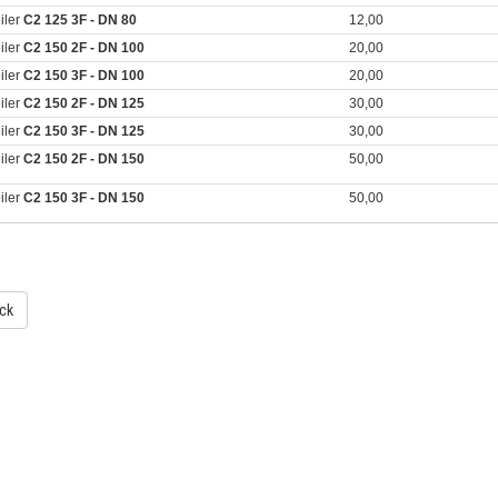
iler
C2 125 3F - DN 80
12,00
iler
C2 150 2F - DN 100
20,00
iler
C2 150 3F - DN 100
20,00
iler
C2 150 2F - DN 125
30,00
iler
C2 150 3F - DN 125
30,00
iler
C2 150 2F - DN 150
50,00
iler
C2 150 3F - DN 150
50,00
ck