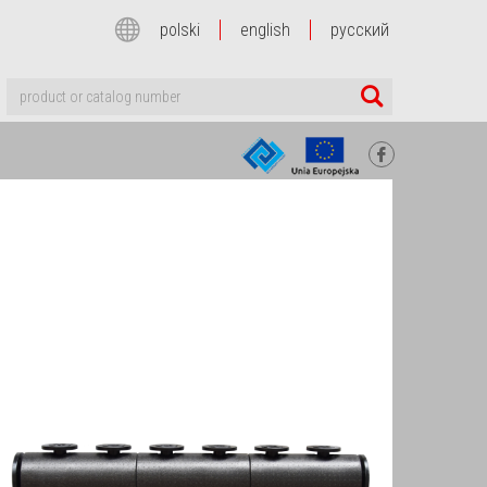
polski
english
русский