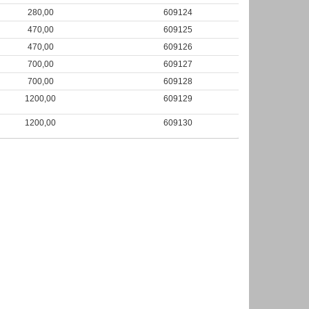
280,00
609124
470,00
609125
470,00
609126
700,00
609127
700,00
609128
1200,00
609129
1200,00
609130