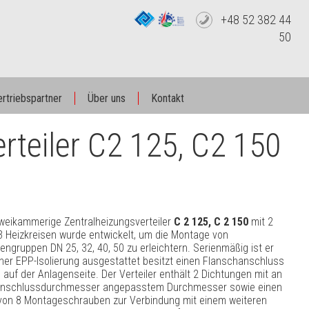
+48 52 382 44
50
rtriebspartner
Über uns
Kontakt
rteiler C2 125, C2 150
weikammerige Zentralheizungsverteiler
C 2 125, C 2 150
mit 2
3 Heizkreisen wurde entwickelt, um die Montage von
ngruppen DN 25, 32, 40, 50 zu erleichtern. Serienmäßig ist er
iner EPP-Isolierung ausgestattet besitzt einen Flanschanschluss
 auf der Anlagenseite. Der Verteiler enthält 2 Dichtungen mit an
nschlussdurchmesser angepasstem Durchmesser sowie einen
von 8 Montageschrauben zur Verbindung mit einem weiteren